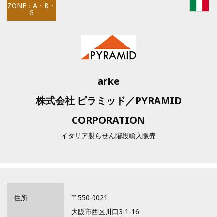
ZONE：A・B・
G
arke
株式会社 ピラミッド／PYRAMID
CORPORATION
イタリア製らせん階段輸入販売
住所
〒550-0021
大阪市西区川口3-1-16