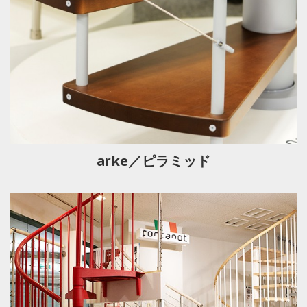
arke／ピラミッド