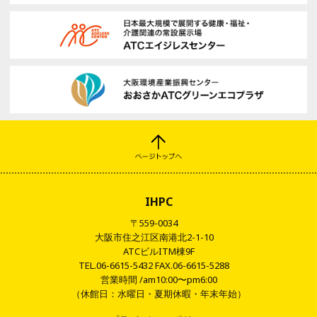
IHPC
〒559-0034
大阪市住之江区南港北2-1-10
ATCビルITM棟9F
TEL.06-6615-5432 FAX.06-6615-5288
営業時間 /am10:00〜pm6:00
（休館日：水曜日・夏期休暇・年末年始）