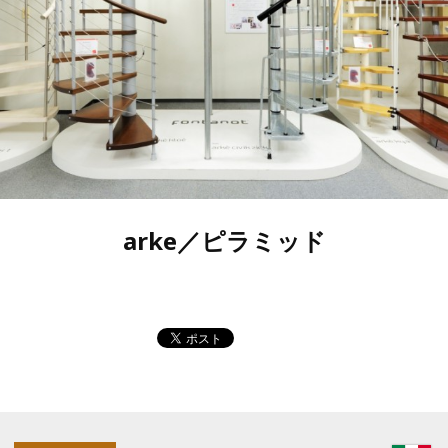
arke／ピラミッド