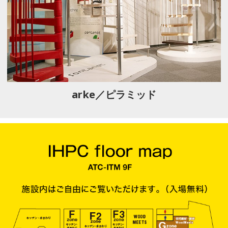
arke／ピラミッド