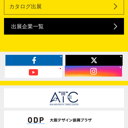
カタログ出展
出展企業一覧