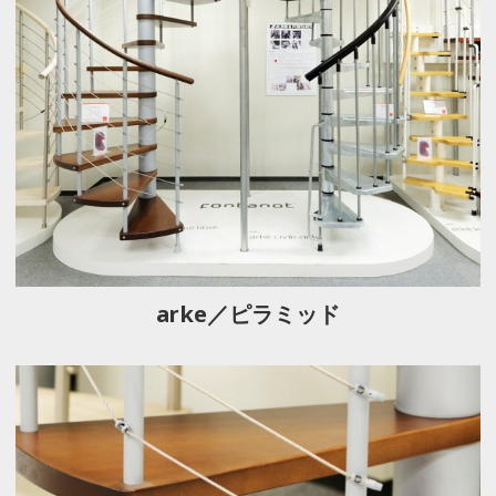
arke／ピラミッド