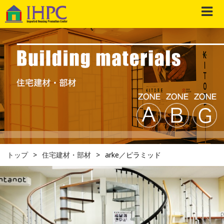
トップ
住宅建材・部材
arke／ピラミッド