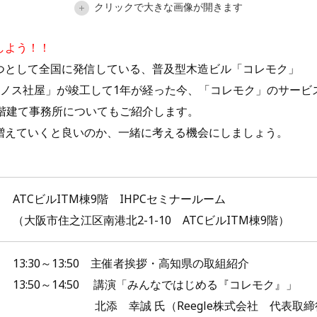
クリックで大きな画像が開きます
しよう！！
つとして全国に発信している、普及型木造ビル「コレモク」
クノス社屋」が竣工して1年が経った今、「コレモク」のサービ
3階建て事務所についてもご紹介します。
増えていくと良いのか、一緒に考える機会にしましょう。
ATCビルITM棟9階 IHPCセミナールーム
（大阪市住之江区南港北2-1-10 ATCビルITM棟9階）
13:30～13:50 主催者挨拶・高知県の取組紹介
13:50～14:50 講演「みんなではじめる『コレモク』」
北添 幸誠 氏（Reegle株式会社 代表取締