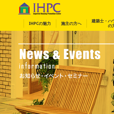
建築士・ハ
IHPCの魅力
施主の方へ
の