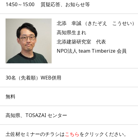
14:50～15:00 質疑応答、お知らせ等
北添 幸誠 （きたぞえ こうせい）
高知県生まれ
北添建築研究室 代表
NPO法人 team Timberize 会員
30名（先着順）WEB併用
無料
高知県、TOSAZAI センター
土佐材セミナーのチラシは
こちら
をクリックください。