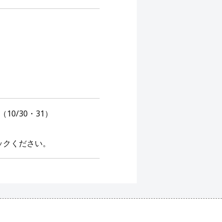
0/30・31）
ックください。