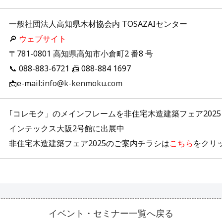
一般社団法人高知県木材協会内 TOSAZAIセンター
🔎
ウェブサイト
〒781-0801 高知県高知市小倉町2 番8 号
📞 088-883-6721 📠 088-884 1697
📩e-mail:
info@k-kenmoku.com
｢コレモク」のメインフレームを非住宅木造建築フェア2025（1
インテックス大阪2号館に出展中
非住宅木造建築フェア2025のご案内チラシは
こちら
をクリ
イベント・セミナー一覧へ戻る