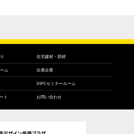
り
住宅建材・部材
ーム
出展企業
IHPCセミナールーム
ポート
お問い合わせ