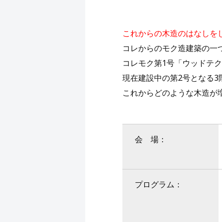
これからの木造のはなしを
コレからのモク造建築の一
コレモク第1号「ウッドテ
現在建設中の第2号となる
これからどのような木造が
会 場：
プログラム：