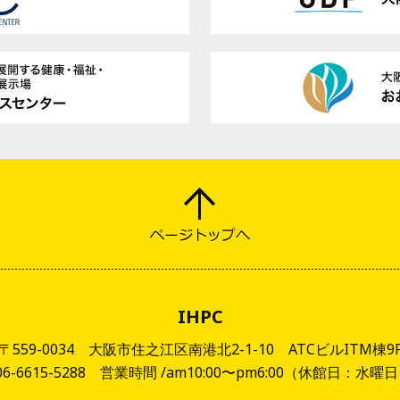
IHPC
〒559-0034
大阪市住之江区南港北2-1-10
ATCビルITM棟9
.06-6615-5288
営業時間 /am10:00〜pm6:00
（休館日：水曜日