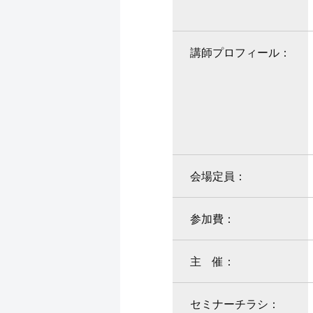
講師プロフィール：
会場定員：
参加費：
主 催：
セミナーチラシ：