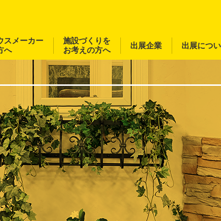
ウスメーカー
施設づくりを
出展企業
出展につい
方へ
お考えの方へ